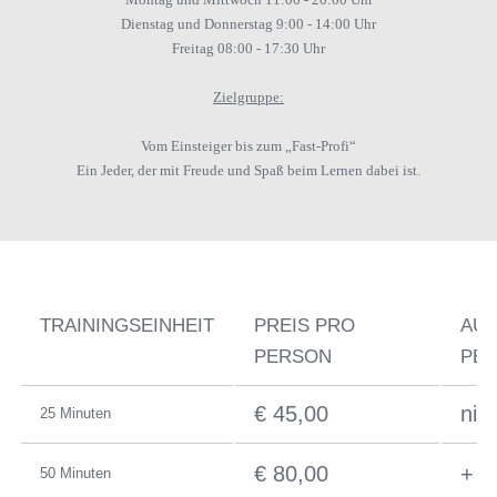
Dienstag und Donnerstag 9:00 - 14:00 Uhr
Freitag 08:00 - 17:30 Uhr
Zielgruppe:
Vom Einsteiger bis zum „Fast-Profi“
Ein Jeder, der mit Freude und Spaß beim Lernen dabei ist.
TRAININGSEINHEIT
PREIS PRO
AUF
PERSON
PE
€ 45,00
nic
25 Minuten
€ 80,00
+ €
50 Minuten