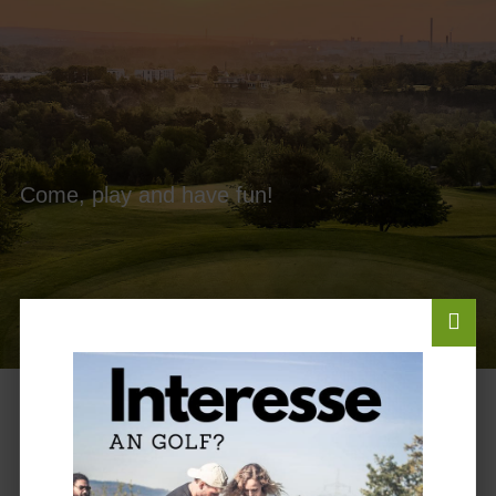
Come, play and have fun!
ONLINE SERVICES