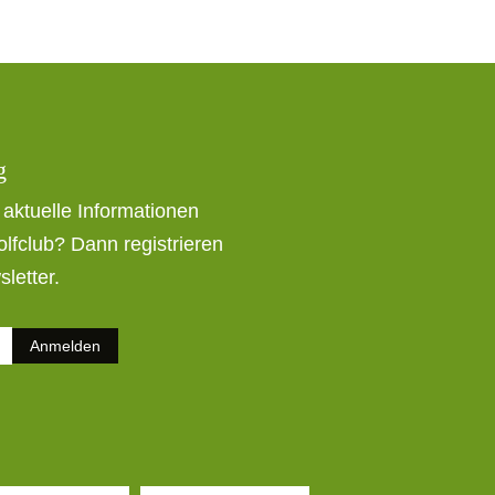
g
r aktuelle Informationen
fclub? Dann registrieren
letter.
Anmelden