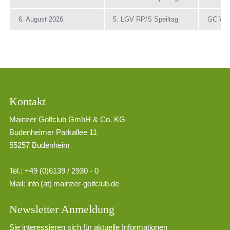
6. August 2026
5. LGV RP/S Speiltag
GC Wes
Kontakt
Mainzer Golfclub GmbH & Co. KG
Budenheimer Parkallee 11
55257 Budenheim
Tel.: +49 (0)6139 / 2930 - 0
Mail:
info (at) mainzer-golfclub.de
Newsletter Anmeldung
Sie interessieren sich für aktuelle Informationen