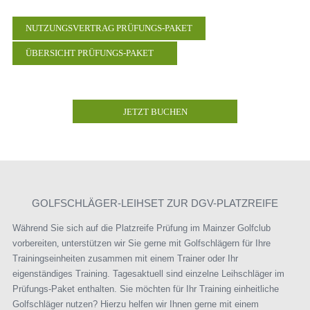
NUTZUNGSVERTRAG PRÜFUNGS-PAKET
ÜBERSICHT PRÜFUNGS-PAKET
JETZT BUCHEN
GOLFSCHLÄGER-LEIHSET ZUR DGV-PLATZREIFE
Während Sie sich auf die Platzreife Prüfung im Mainzer Golfclub
vorbereiten
,
unterstützen wir Sie gerne mit Golfschlägern für Ihre
Trainingseinheiten zusammen mit einem Trainer oder Ihr
eigenständiges Training. Tagesaktuell sind einzelne Leihschläger im
Prüfungs-Paket enthalten. Sie möchten für Ihr Training einheitliche
Golfschläger nutzen? Hierzu helfen wir Ihnen gerne mit einem