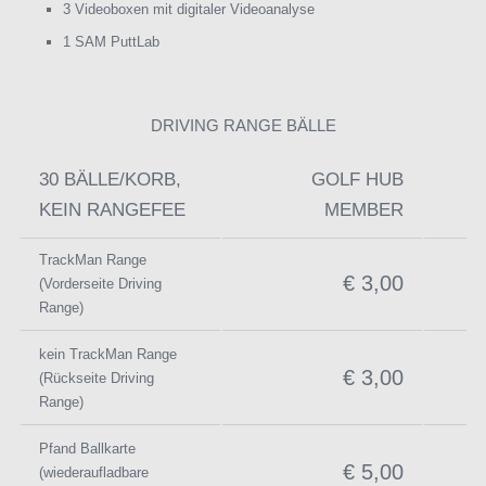
3 Videoboxen mit digitaler Videoanalyse
1 SAM PuttLab
DRIVING RANGE BÄLLE
30 BÄLLE/KORB,
GOLF HUB
KEIN RANGEFEE
MEMBER
TrackMan Range
€ 3,00
(Vorderseite Driving
Range)
kein TrackMan Range
€ 3,00
(Rückseite Driving
Range)
Pfand Ballkarte
€ 5,00
(wiederaufladbare