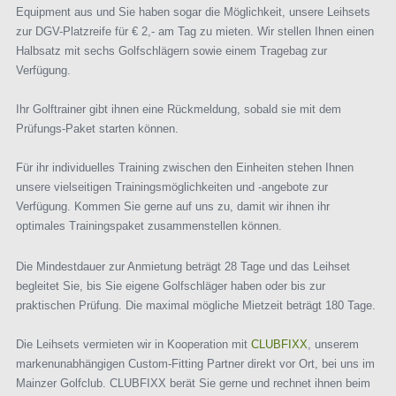
Equipment aus und Sie haben sogar die Möglichkeit, unsere Leihsets
zur DGV-Platzreife für € 2,- am Tag zu mieten. Wir stellen Ihnen einen
Halbsatz mit sechs Golfschlägern sowie einem Tragebag zur
Verfügung.
Ihr Golftrainer gibt ihnen eine Rückmeldung, sobald sie mit dem
Prüfungs-Paket starten können.
Für ihr individuelles Training zwischen den Einheiten stehen Ihnen
unsere vielseitigen Trainingsmöglichkeiten und -angebote zur
Verfügung. Kommen Sie gerne auf uns zu, damit wir ihnen ihr
optimales Trainingspaket zusammenstellen können.
Die Mindestdauer zur Anmietung beträgt 28 Tage und das Leihset
begleitet Sie, bis Sie eigene Golfschläger haben oder bis zur
praktischen Prüfung. Die maximal mögliche Mietzeit beträgt 180 Tage.
Die Leihsets vermieten wir in Kooperation mit
CLUBFIXX
, unserem
markenunabhängigen Custom-Fitting Partner direkt vor Ort, bei uns im
Mainzer Golfclub. CLUBFIXX berät Sie gerne und rechnet ihnen beim