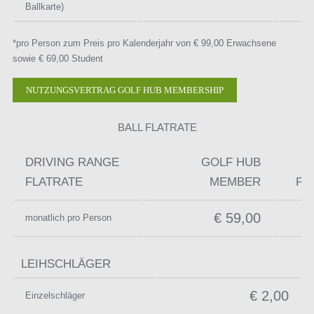
Ballkarte)
*pro Person zum Preis pro Kalenderjahr von € 99,00 Erwachsene
sowie € 69,00 Student
NUTZUNGSVERTRAG GOLF HUB MEMBERSHIP
BALL FLATRATE
DRIVING RANGE
GOLF HUB
FLATRATE
MEMBER
PL
€ 59,00
monatlich pro Person
LEIHSCHLÄGER
€ 2,00
Einzelschläger