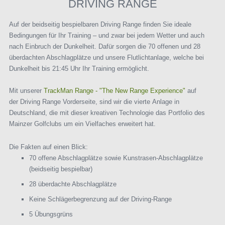
DRIVING RANGE
Auf der beidseitig bespielbaren Driving Range finden Sie ideale
Bedingungen für Ihr Training – und zwar bei jedem Wetter und auch
nach Einbruch der Dunkelheit. Dafür sorgen die 70 offenen und 28
überdachten Abschlagplätze und unsere Flutlichtanlage, welche bei
Dunkelheit bis 21:45 Uhr Ihr Training ermöglicht.
Mit unserer
TrackMan Range - "The New Range Experience"
auf
der Driving Range Vorderseite, sind wir die vierte Anlage in
Deutschland, die mit dieser kreativen Technologie das Portfolio des
Mainzer Golfclubs um ein Vielfaches erweitert hat.
Die Fakten auf einen Blick:
70 offene Abschlagplätze sowie Kunstrasen-Abschlagplätze
(beidseitig bespielbar)
28 überdachte Abschlagplätze
Keine Schlägerbegrenzung auf der Driving-Range
5 Übungsgrüns