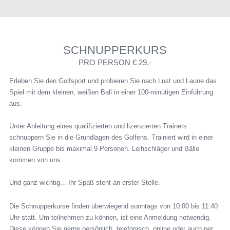
SCHNUPPERKURS
PRO PERSON € 29,-
Erleben Sie den Golfsport und probieren Sie nach Lust und Laune das
Spiel mit dem kleinen, weißen Ball in einer 100-minütigen Einführung
aus.
Unter Anleitung eines qualifizierten und lizenzierten Trainers
schnuppern Sie in die Grundlagen des Golfens. Trainiert wird in einer
kleinen Gruppe bis maximal 9 Personen. Leihschläger und Bälle
kommen von uns.
Und ganz wichtig... Ihr Spaß steht an erster Stelle.
Die Schnupperkurse finden überwiegend sonntags von 10:00 bis 11:40
Uhr statt. Um teilnehmen zu können, ist eine Anmeldung notwendig.
Diese können Sie gerne persönlich, telefonisch, online oder auch per