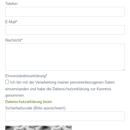
Telefon
GOLF & NATUR
GOLF LERNEN
THE LEADING GOLF CLUBS
E-Mail
*
MITGLIED WERDEN
Nachricht
*
JOBS
Einverständniserklärung
*
Ich bin mit der Verarbeitung meiner personenbezogenen Daten
einverstanden und habe die Datenschutzerklärung zur Kenntnis
genommen.
Datenschutzerklärung lesen
Sicherheitscode (Bitte ausrechnen!)