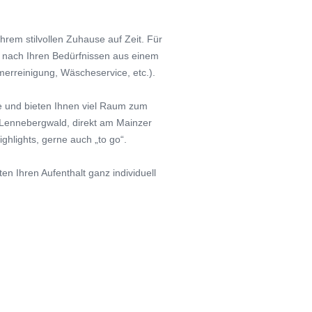
hrem stilvollen Zuhause auf Zeit. Für
z nach Ihren Bedürfnissen aus einem
erreinigung, Wäscheservice, etc.).
e und bieten Ihnen viel Raum zum
t Lennebergwald, direkt am Mainzer
ighlights, gerne auch „to go“.
en Ihren Aufenthalt ganz individuell