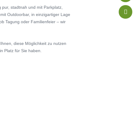
 pur, stadtnah und mit Parkplatz,

it Outdoorbar, in einzigartiger Lage
ob Tagung oder Familienfeier – wir
hnen, diese Möglichkeit zu nutzen
in Platz für Sie haben.