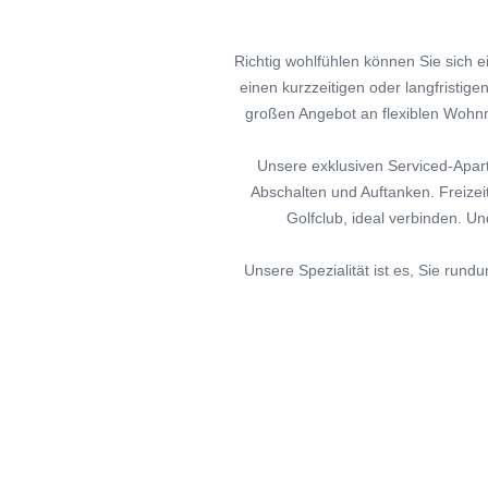
Richtig wohlfühlen können Sie sich e
einen kurzzeitigen oder langfristi
großen Angebot an flexiblen Wohnm
Unsere exklusiven Serviced-Apar
Abschalten und Auftanken. Freizei
Golfclub, ideal verbinden. Un
Unsere Spezialität ist es, Sie rund