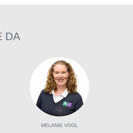
E DA
MELANIE VOGL