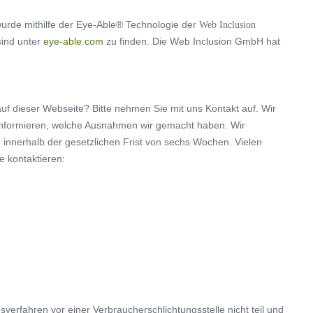
 wurde mithilfe der Eye-Able® Technologie der
Web Inclusion
sind unter
eye-able.com
zu finden. Die Web Inclusion GmbH hat
uf dieser Webseite? Bitte nehmen Sie mit uns Kontakt auf. Wir
 informieren, welche Ausnahmen wir gemacht haben. Wir
 innerhalb der gesetzlichen Frist von sechs Wochen. Vielen
e kontaktieren:
erfahren vor einer Verbraucherschlichtungsstelle nicht teil und