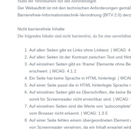
Stand der Vereinbarkeit mit den Anforderungen
Der Webauftritt ist mit den technischen Anforderungen gemä
GOLF & 
Barrierefreie-Informationstechnik-Verordnung (BITV 2.0) derzei
THE LEA
Nicht barrierefreie Inhalte
MITGLIE
Die folgenden Inhalte sind nicht barrierefrei, da Sie eine unverhäl
JOBS
Auf allen Seiten gibt es Links ohne Linktext. | WCAG: 4
Auf allen Seiten ist der Kontrast zwischen Text und Hi
Auf einzelnen Seiten gibt es 'iframe' Elemente ohne Be
erschwert. | WCAG: 4.1.2
Ein Seite hat keine Sprache in HTML hinterlegt. | WCA
Auf einer Seite passt die in HTML hinterlegte Sprache 
Auf einzelnen Seiten gibt es Überschriften, die keine B
somit für Screenreader nicht erreichbar sind. | WCAG: 
Auf einzelnen Seiten sind die Werte von 'autocomplete'
vom Browser nicht erkannt. | WCAG: 1.3.5
Auf einer Seite fehlen einem übergeordneten Element
von Screenreader verwirren, da ein Inhalt erwartet wird