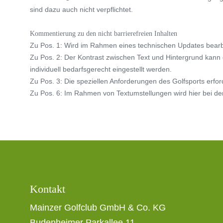
sind dazu auch nicht verpflichtet.
Kommentierung zu den nicht barrierefreien Inhalten
Zu Pos. 1: Wird im Rahmen eines technischen Updates bearb
Zu Pos. 2: Der Kontrast zwischen Text und Hintergrund kann
individuell bedarfsgerecht eingestellt werden.
Zu Pos. 3: Die speziellen Anforderungen des Golfsports erfor
Zu Pos. 6: Im Rahmen von Textumstellungen wird hier bei der 
Kontakt
Mainzer Golfclub GmbH & Co. KG
Budenheimer Parkallee 11