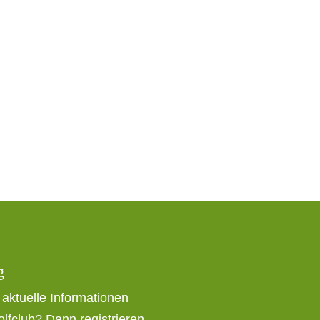
g
r aktuelle Informationen
fclub? Dann registrieren