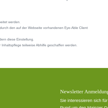
eitet werden.
 durch den auf der Webseite vorhandenen Eye-Able Client
dern diese Einstellung.
Inhaltspflege teilweise Abhilfe geschaffen werden.
Newsletter Anmeldun
Sie interessieren sich fü
Rund um den Mainzer Gol